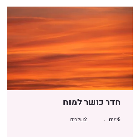
חדר כושר למוח
5
ימים
2
שלבים
5 ימים
2 שלבים