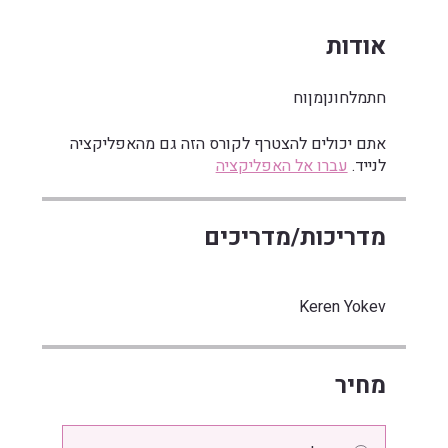
אודות
חתמלחונןמןוח
אתם יכולים להצטרף לקורס הזה גם מהאפליקציה
לנייד.
עברו אל האפליקציה
מדריכות/מדריכים
Keren Yokev
מחיר