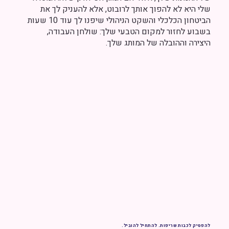
שלי היא לא להפוך אותך לרובוט, אלא להעניק לך את
הביטחון הכלכלי והשקט הניהולי שיפנו לך עוד 10 שעות
בשבוע לחזור למקום הטבעי שלך: שולחן העבודה,
היצירה וההובלה של המותג שלך.
להפסיק לכבות שריפות. להתחיל להוביל.