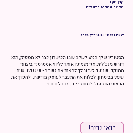
קרן יוקב
מלווה עסקית ניהולית
לבעלות סטודיו ומותגי לייף-סטייל
הסטודיו שלך הגיע לשלב שבו הכישרון כבר לא מספיק, הוא
דורש מנכ"לית. אני מזמינה אותך לליווי אסטרטגי-ביצועי
ממוקד, שנועד לעזור לך לחצות את גשר ה-120,000 ש"ח
שנתי בביטחון, לצלוח את המעבר לעוסק מורשה, ולהפוך את
הכאוס התפעולי למותג יציב, מנוהל ורווחי.
בואי נכיר!