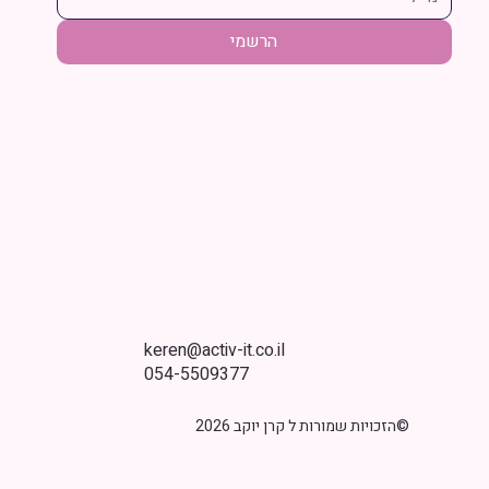
הרשמי
keren@activ-it.co.il
054-5509377
©הזכויות שמורות ל קרן יוקב 2026